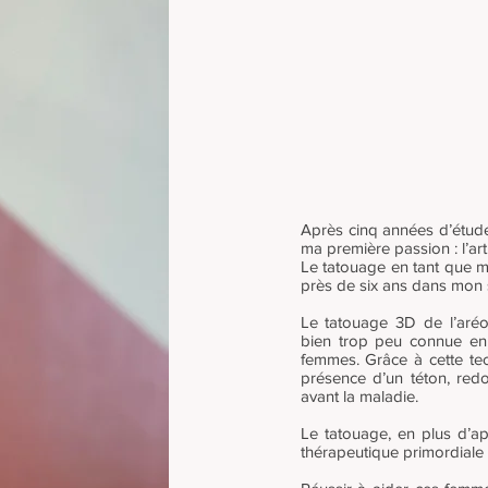
Après cinq années d’étude
ma première passion : l’art
Le tatouage en tant que mé
près de six ans dans mon 
Le tatouage 3D de l’aré
bien trop peu connue en
femmes. Grâce à cette tech
présence d’un téton, redo
avant la maladie.
Le tatouage, en plus d’ap
thérapeutique primordiale