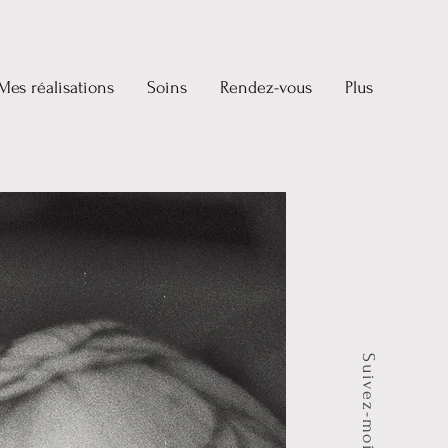
Mes réalisations
Soins
Rendez-vous
Plus
Suivez-moi