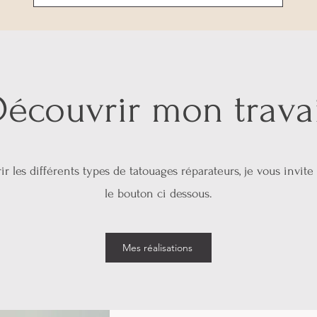
Découvrir mon travai
r les différents types de tatouages réparateurs, je vous invite 
le bouton ci dessous.
Mes réalisations