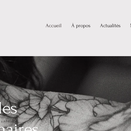
Accueil
À propos
Actualités
des
aires