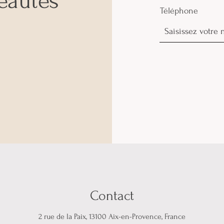
eauté
s
Téléphone
Contact
2 rue de la Paix, 13100 Aix-en-Provence, France