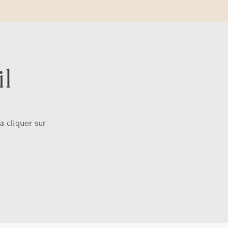
l
à cliquer sur