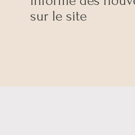
informé des nouv
sur le site