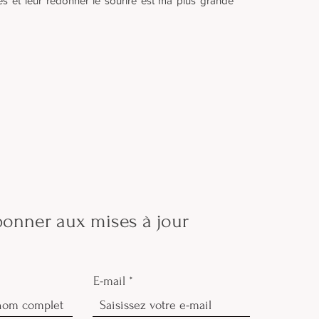
s et leur redonner le sourire est ma plus grande
bonner aux mises à jour
E-mail