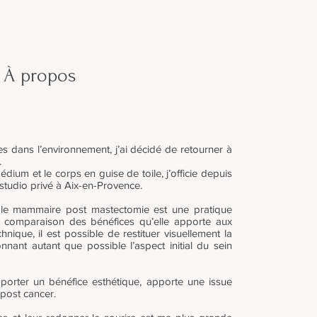
À propos
s dans l’environnement, j’ai décidé de retourner à
.
dium et le corps en guise de toile, j’officie depuis
studio privé à Aix-en-Provence.
ole mammaire post mastectomie est une pratique
 comparaison des bénéfices qu’elle apporte aux
nique, il est possible de restituer visuellement la
nnant autant que possible l’aspect initial du sein
porter un bénéfice esthétique, apporte une issue
 post cancer.