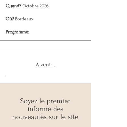
Quand?
Octobre 2026
Où?
Bordeaux
Programme:
A venir...
.
Soyez le premier
informé des
nouveauté
s sur le site