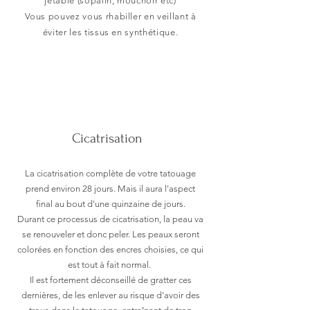
jetable (sopalin, mouchoir etc)
Vous pouvez vous rhabiller en veillant à
éviter les tissus en synthétique.
Cicatrisation
La cicatrisation complète de votre tatouage
prend environ 28 jours. Mais il aura l'aspect
final au bout d'une quinzaine de jours.
Durant ce processus de cicatrisation, la peau va
se renouveler et donc peler. Les peaux seront
colorées en fonction des encres choisies, ce qui
est tout à fait normal.
Il est fortement déconseillé de gratter ces
dernières, de les enlever au risque d'avoir des