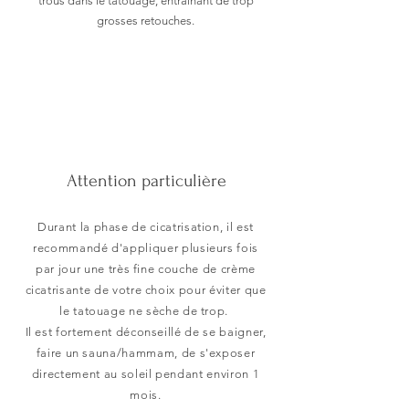
trous dans le tatouage, entraînant de trop
grosses retouches.
Attention particulière
Durant la phase de cicatrisation, il est
recommandé d'appliquer
plusieurs
fois
par jour une très fine couche de
crème
cicatrisante de votre choix pour
éviter
que
le tatouage ne sèche de trop.
Il est fortement déconseillé de se baigner,
faire un sauna/hammam, de s'exposer
directement au soleil pendant environ 1
mois.